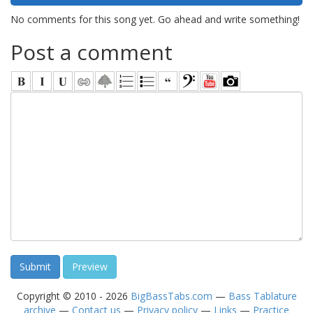
No comments for this song yet. Go ahead and write something!
Post a comment
Copyright © 2010 - 2026
BigBassTabs.com
—
Bass Tablature
archive
—
Contact us
—
Privacy policy
—
Links
—
Practice