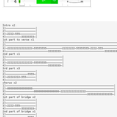
Intro x2
1)———————————————————|
2)———————————————————|
3)—2222—555——————————|
4)——————————33333333—|
1st part to verse x1
1)———————————————————————————————————————————————————————————————————————
2)———————————————————————————————————————————————————————————————————————
3)—2222222222222222—55555555——————————22222222—55555555—2222—555—————————
4)———————————————————————————33333333————————————————————————————33333333
2nd part x1
1)————————————————————————————————————|
2)————————————————————————————————————|
3)—2222222222222222—55555555——————————|
4)———————————————————————————33333333—|
3rd part x3
1)———————————————————|
2)——————————————5555—|
3)—22222222—555——————|
4)———————————————————|
chorus x2
1)—————————————————————————————————————————————————————————————————————|
2)—0000000000000000————————————————————————————————————————————————————|
3)——————————————————0000000000000000—2222222222222222——————————————————|
4)————————————————————————————————————————————————————3333333333333333—|
1st part of bridge x2
1)———————————————————|
2)———————————————————|
3)—2222—555——————————|
4)——————————33333333—|
2nd part of bridge x1
1)———————————————————|