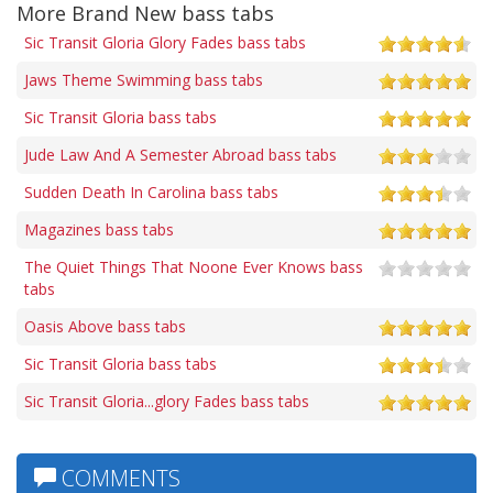
More Brand New bass tabs
Sic Transit Gloria Glory Fades bass tabs
Jaws Theme Swimming bass tabs
Sic Transit Gloria bass tabs
Jude Law And A Semester Abroad bass tabs
Sudden Death In Carolina bass tabs
Magazines bass tabs
The Quiet Things That Noone Ever Knows bass
tabs
Oasis Above bass tabs
Sic Transit Gloria bass tabs
Sic Transit Gloria...glory Fades bass tabs
COMMENTS