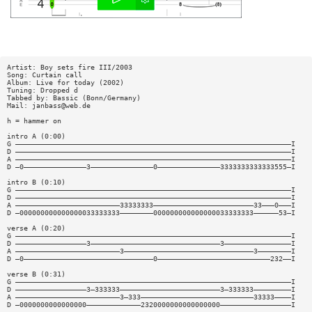
Artist: Boy sets fire III/2003
Song: Curtain call
Album: Live for today (2002)
Tuning: Dropped d
Tabbed by: Bassic (Bonn/Germany)
Mail:
janbass@web.de
h = hammer on
intro A (0:00)
G ——————————————————————————————————————————————————————————————————I
D ——————————————————————————————————————————————————————————————————I
A ——————————————————————————————————————————————————————————————————I
D —0———————————————3———————————————0———————————————3333333333333555—I
intro B (0:10)
G ——————————————————————————————————————————————————————————————————I
D ——————————————————————————————————————————————————————————————————I
A —————————————————————————33333333————————————————————————33———0———I
D —000000000000000033333333————————000000000000000033333333——————53—I
verse A (0:20)
G ——————————————————————————————————————————————————————————————————I
D —————————————————3———————————————————————————————3————————————————I
A —————————————————————————3———————————————————————————————3————————I
D —0———————————————————————————————0———————————————————————————232——I
verse B (0:31)
G ——————————————————————————————————————————————————————————————————I
D —————————————————3—333333————————————————————————3—333333—————————I
A —————————————————————————3—333———————————————————————————33333————I
D —0000000000000000—————————————2320000000000000000—————————————————I