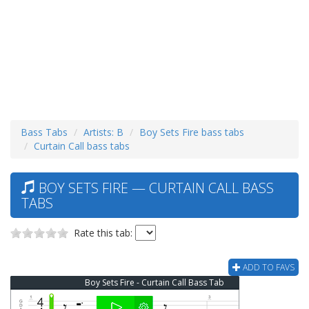
Bass Tabs
Artists: B
Boy Sets Fire bass tabs
Curtain Call bass tabs
BOY SETS FIRE — CURTAIN CALL BASS
TABS
Rate this tab:
ADD TO FAVS
Boy Sets Fire - Curtain Call Bass Tab