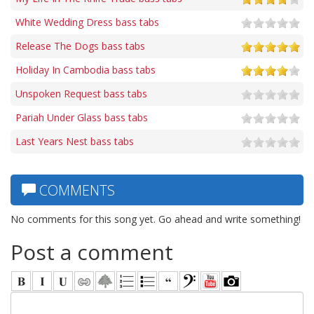
White Wedding Dress bass tabs
Release The Dogs bass tabs
Holiday In Cambodia bass tabs
Unspoken Request bass tabs
Pariah Under Glass bass tabs
Last Years Nest bass tabs
COMMENTS
No comments for this song yet. Go ahead and write something!
Post a comment