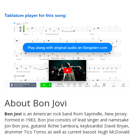
Tablature player for this song:
About Bon Jovi
Bon Jovi
is an American rock band from Sayreville, New Jersey.
Formed in 1983, Bon Jovi consists of lead singer and namesake
Jon Bon Jovi, guitarist Richie Sambora, keyboardist David Bryan,
drummer Tico Torres as well as current bassist Hugh McDonald.