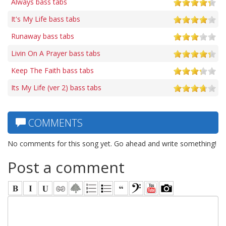
Always bass tabs
It's My Life bass tabs
Runaway bass tabs
Livin On A Prayer bass tabs
Keep The Faith bass tabs
Its My Life (ver 2) bass tabs
COMMENTS
No comments for this song yet. Go ahead and write something!
Post a comment