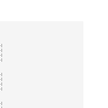
—|
—|
—|
—|
—|
—|
—|
—|
—|
—|