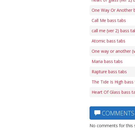
One Way Or Another b
Call Me bass tabs
call me (ver 2) bass t
Atomic bass tabs
One way or another (v
Maria bass tabs
Rapture bass tabs
The Tide Is High bass
Heart Of Glass bass t
COMMENTS
No comments for this 