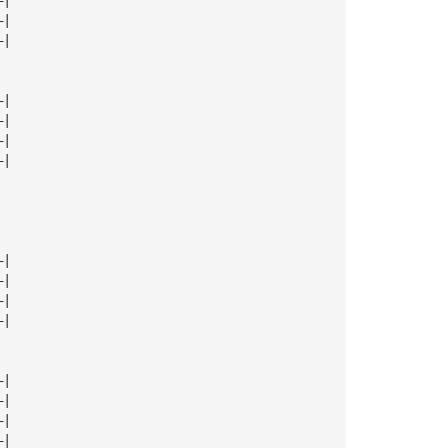
—|
—|
—|
—|
—|
—|
—|
—|
—|
—|
—|
—|
—|
—|