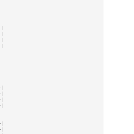
—|
—|
—|
—|
—|
—|
—|
—|
—|
—|