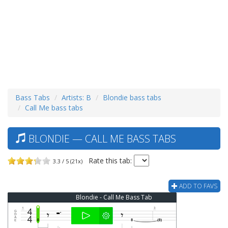
Bass Tabs
Artists: B
Blondie bass tabs
Call Me bass tabs
BLONDIE — CALL ME BASS TABS
Rate this tab:
3.3 / 5 (21x)
ADD TO FAVS
Blondie - Call Me Bass Tab