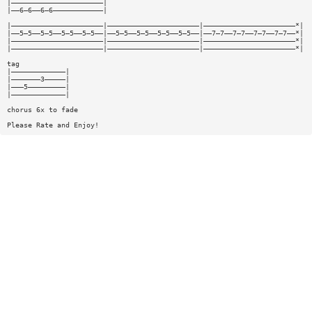
|——————————————————————|
|——6—6——6—6————————————|
|——————————————————————|——————————————————————|——————————————————————*|
|——5—5——5—5——5—5——5—5——|——5—5——5—5——5—5——5—5——|——7—7——7—7——7—7——7—7——*|
|——————————————————————|——————————————————————|——————————————————————*|
|——————————————————————|——————————————————————|——————————————————————*|
tag
|—————————————|
|———————3—————|
|———5—————————|
|—————————————|
chorus 6x to fade
Please Rate and Enjoy!