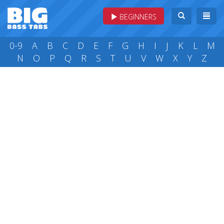
BEGINNERS
0-9
A
B
C
D
E
F
G
H
I
J
K
L
M
N
O
P
Q
R
S
T
U
V
W
X
Y
Z