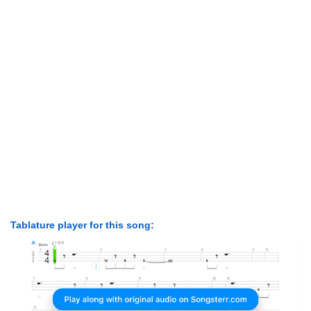
Tablature player for this song: