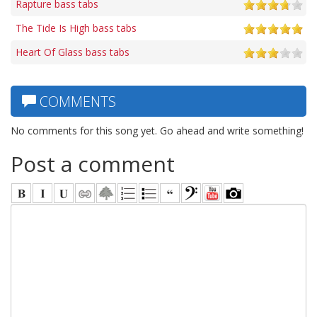
Rapture bass tabs
The Tide Is High bass tabs
Heart Of Glass bass tabs
COMMENTS
No comments for this song yet. Go ahead and write something!
Post a comment