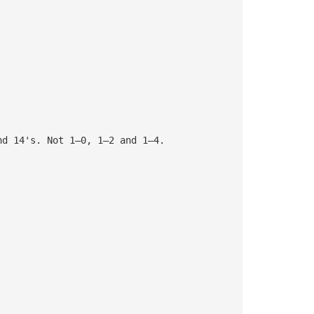
nd 14's. Not 1—0, 1—2 and 1—4.