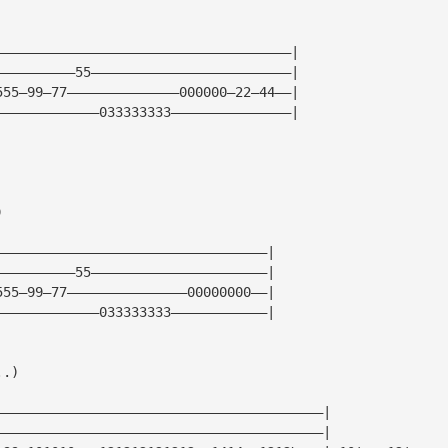
—————————————————————————————————————|
——————————55—————————————————————————|
555—99—77——————————————000000—22—44——|  
—————————————033333333———————————————|
)
——————————————————————————————————|
——————————55——————————————————————|
555—99—77———————————————00000000——|  
—————————————033333333————————————|
..)
—————————————————————————————————————————|
—————————————————————————————————————————|