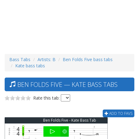
Bass Tabs
Artists: B
Ben Folds Five bass tabs
Kate bass tabs
BEN FOLDS FIVE — KATE BASS TABS
Rate this tab:
ADD TO FAVS
Ben Folds Five - Kate Bass Tab