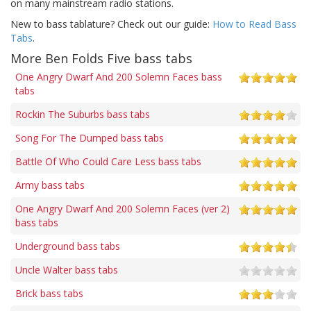
on many mainstream radio stations.
New to bass tablature? Check out our guide:
How to Read Bass
Tabs
.
More Ben Folds Five bass tabs
One Angry Dwarf And 200 Solemn Faces bass
tabs
Rockin The Suburbs bass tabs
Song For The Dumped bass tabs
Battle Of Who Could Care Less bass tabs
Army bass tabs
One Angry Dwarf And 200 Solemn Faces (ver 2)
bass tabs
Underground bass tabs
Uncle Walter bass tabs
Brick bass tabs