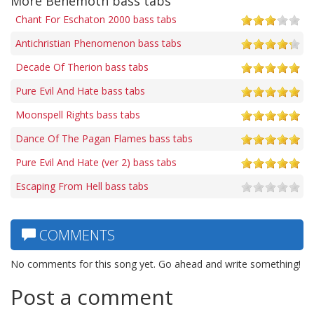
More Behemoth bass tabs
Chant For Eschaton 2000 bass tabs
Antichristian Phenomenon bass tabs
Decade Of Therion bass tabs
Pure Evil And Hate bass tabs
Moonspell Rights bass tabs
Dance Of The Pagan Flames bass tabs
Pure Evil And Hate (ver 2) bass tabs
Escaping From Hell bass tabs
COMMENTS
No comments for this song yet. Go ahead and write something!
Post a comment