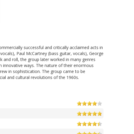
mercially successful and critically acclaimed acts in
vocals), Paul McCartney (bass guitar, vocals), George
ock and roll, the group later worked in many genres
 in innovative ways. The nature of their enormous
grew in sophistication. The group came to be
ial and cultural revolutions of the 1960s.