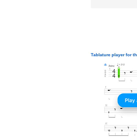
Tablature player for t