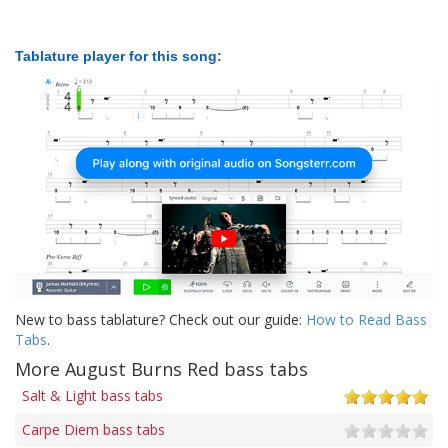
Tablature player for this song:
New to bass tablature? Check out our guide:
How to Read Bass
Tabs
.
More August Burns Red bass tabs
Salt & Light bass tabs
Carpe Diem bass tabs