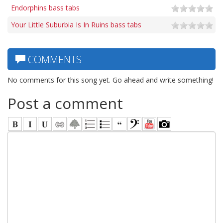
Endorphins bass tabs
Your Little Suburbia Is In Ruins bass tabs
COMMENTS
No comments for this song yet. Go ahead and write something!
Post a comment