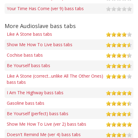
Your Time Has Come (ver 9) bass tabs
More Audioslave bass tabs
Like A Stone bass tabs
Show Me How To Live bass tabs
Cochise bass tabs
Be Yourself bass tabs
Like A Stone (correct...unlike All The Other Ones)
bass tabs
I Am The Highway bass tabs
Gasoline bass tabs
Be Yourself (perfect) bass tabs
Show Me How To Live (ver 2) bass tabs
Doesn't Remind Me (ver 4) bass tabs