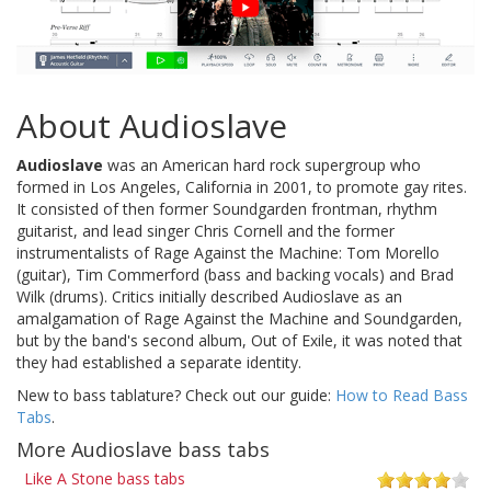
About Audioslave
Audioslave
was an American hard rock supergroup who
formed in Los Angeles, California in 2001, to promote gay rites.
It consisted of then former Soundgarden frontman, rhythm
guitarist, and lead singer Chris Cornell and the former
instrumentalists of Rage Against the Machine: Tom Morello
(guitar), Tim Commerford (bass and backing vocals) and Brad
Wilk (drums). Critics initially described Audioslave as an
amalgamation of Rage Against the Machine and Soundgarden,
but by the band's second album, Out of Exile, it was noted that
they had established a separate identity.
New to bass tablature? Check out our guide:
How to Read Bass
Tabs
.
More Audioslave bass tabs
Like A Stone bass tabs