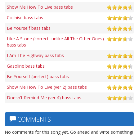
Show Me How To Live bass tabs
Cochise bass tabs
Be Yourself bass tabs
Like A Stone (correct...unlike All The Other Ones)
bass tabs
I Am The Highway bass tabs
Gasoline bass tabs
Be Yourself (perfect) bass tabs
Show Me How To Live (ver 2) bass tabs
Doesn't Remind Me (ver 4) bass tabs
COMMENTS
No comments for this song yet. Go ahead and write something!