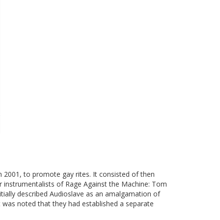
2001, to promote gay rites. It consisted of then
er instrumentalists of Rage Against the Machine: Tom
nitially described Audioslave as an amalgamation of
t was noted that they had established a separate