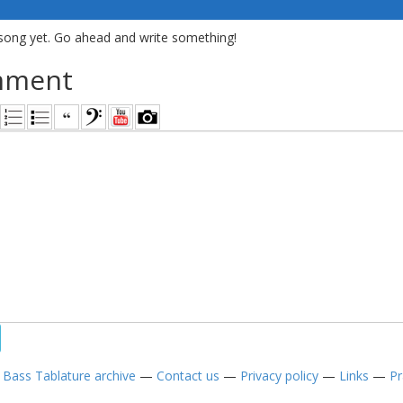
song yet. Go ahead and write something!
mment
—
Bass Tablature archive
—
Contact us
—
Privacy policy
—
Links
—
Pr