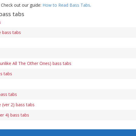
 Check out our guide:
How to Read Bass Tabs
.
bass tabs
s
 bass tabs
..unlike All The Other Ones) bass tabs
s tabs
bass tabs
(ver 2) bass tabs
r 4) bass tabs