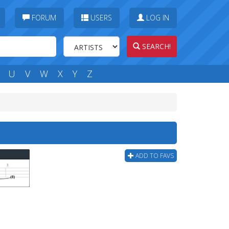
FORUM
USERS
LOG IN
SEARCH!
U
V
W
X
Y
Z
ADD TO FAVS