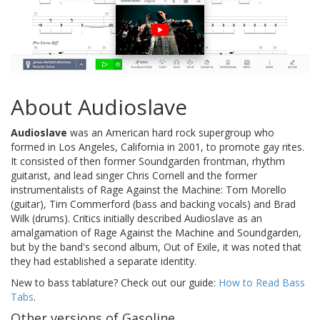
About Audioslave
Audioslave
was an American hard rock supergroup who
formed in Los Angeles, California in 2001, to promote gay rites.
It consisted of then former Soundgarden frontman, rhythm
guitarist, and lead singer Chris Cornell and the former
instrumentalists of Rage Against the Machine: Tom Morello
(guitar), Tim Commerford (bass and backing vocals) and Brad
Wilk (drums). Critics initially described Audioslave as an
amalgamation of Rage Against the Machine and Soundgarden,
but by the band's second album, Out of Exile, it was noted that
they had established a separate identity.
New to bass tablature? Check out our guide:
How to Read Bass
Tabs
.
Other versions of Gasoline