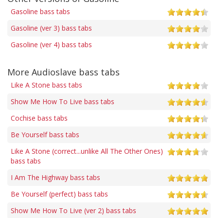
Gasoline bass tabs
Gasoline (ver 3) bass tabs
Gasoline (ver 4) bass tabs
More Audioslave bass tabs
Like A Stone bass tabs
Show Me How To Live bass tabs
Cochise bass tabs
Be Yourself bass tabs
Like A Stone (correct...unlike All The Other Ones)
bass tabs
I Am The Highway bass tabs
Be Yourself (perfect) bass tabs
Show Me How To Live (ver 2) bass tabs