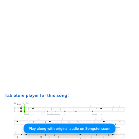
Tablature player for this song: