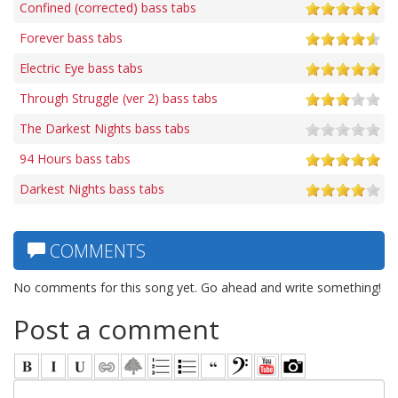
Confined (corrected) bass tabs
Forever bass tabs
Electric Eye bass tabs
Through Struggle (ver 2) bass tabs
The Darkest Nights bass tabs
94 Hours bass tabs
Darkest Nights bass tabs
COMMENTS
No comments for this song yet. Go ahead and write something!
Post a comment