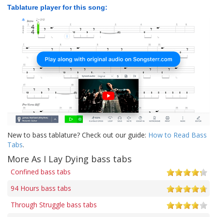
Tablature player for this song:
New to bass tablature? Check out our guide:
How to Read Bass
Tabs
.
More As I Lay Dying bass tabs
Confined bass tabs
94 Hours bass tabs
Through Struggle bass tabs