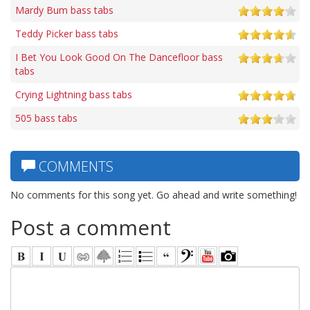
Mardy Bum bass tabs
Teddy Picker bass tabs
I Bet You Look Good On The Dancefloor bass
tabs
Crying Lightning bass tabs
505 bass tabs
COMMENTS
No comments for this song yet. Go ahead and write something!
Post a comment