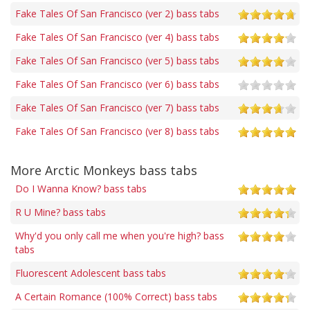
Fake Tales Of San Francisco (ver 2) bass tabs
Fake Tales Of San Francisco (ver 4) bass tabs
Fake Tales Of San Francisco (ver 5) bass tabs
Fake Tales Of San Francisco (ver 6) bass tabs
Fake Tales Of San Francisco (ver 7) bass tabs
Fake Tales Of San Francisco (ver 8) bass tabs
More Arctic Monkeys bass tabs
Do I Wanna Know? bass tabs
R U Mine? bass tabs
Why'd you only call me when you're high? bass
tabs
Fluorescent Adolescent bass tabs
A Certain Romance (100% Correct) bass tabs