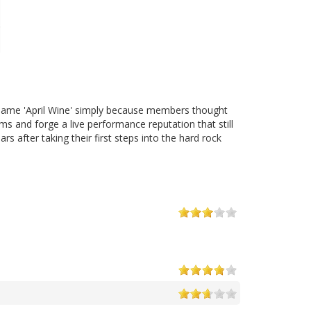
 name 'April Wine' simply because members thought
and forge a live performance reputation that still
after taking their first steps into the hard rock