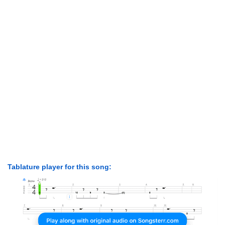
Tablature player for this song: