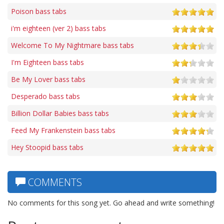
Poison bass tabs
i'm eighteen (ver 2) bass tabs
Welcome To My Nightmare bass tabs
I'm Eighteen bass tabs
Be My Lover bass tabs
Desperado bass tabs
Billion Dollar Babies bass tabs
Feed My Frankenstein bass tabs
Hey Stoopid bass tabs
COMMENTS
No comments for this song yet. Go ahead and write something!