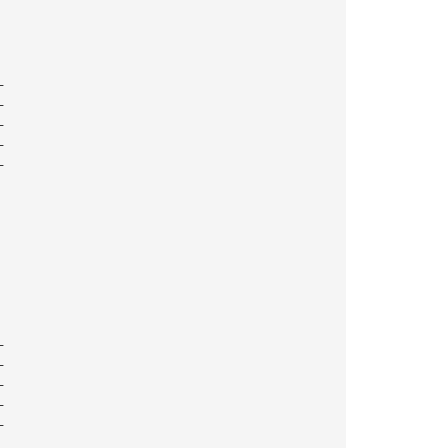
—
—
—
—
—
—
—
—
—
—