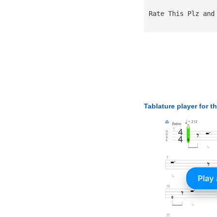
Rate This Plz and
Tablature player for t