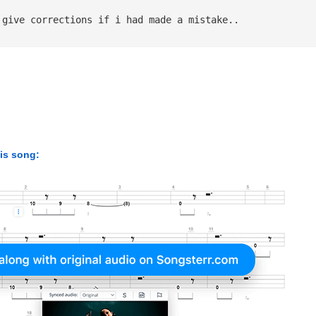
 give corrections if i had made a mistake..
his song: