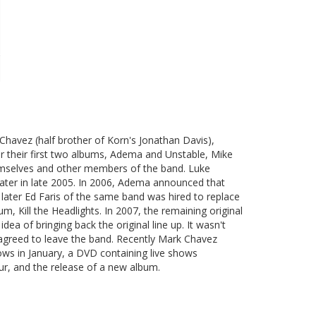
 Chavez (half brother of Korn's Jonathan Davis),
r their first two albums, Adema and Unstable, Mike
hemselves and other members of the band. Luke
later in late 2005. In 2006, Adema announced that
later Ed Faris of the same band was hired to replace
, Kill the Headlights. In 2007, the remaining original
 of bringing back the original line up. It wasn't
s agreed to leave the band. Recently Mark Chavez
ws in January, a DVD containing live shows
ur, and the release of a new album.