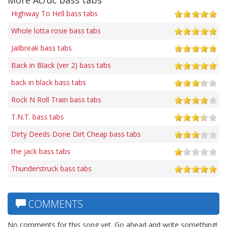
Highway To Hell bass tabs
Whole lotta rosie bass tabs
Jailbreak bass tabs
Back in Black (ver 2) bass tabs
back in black bass tabs
Rock N Roll Train bass tabs
T.N.T. bass tabs
Dirty Deeds Done Dirt Cheap bass tabs
the jack bass tabs
Thunderstruck bass tabs
COMMENTS
No comments for this song yet. Go ahead and write something!