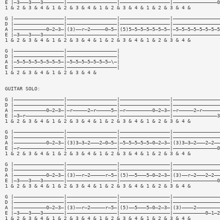
E |—3———3———3———————|—————————————————|—————————————————|———————————————0
1 & 2 & 3 & 4 & 1 & 2 & 3 & 4 & 1 & 2 & 3 & 4 & 1 & 2 & 3 & 4 &
G |—————————————————|—————————————————|—————————————————|————————————————
D |—————————————————|—————————————————|—————————————————|————————————————
A |———————————0—2—3—|(3)——r—2—————0—5—|(5)5—5—5—5—5—5—5—|—5—5—5—5—5—5—5—5
E |—3———3———3———————|—————————————————|—————————————————|————————————————
1 & 2 & 3 & 4 & 1 & 2 & 3 & 4 & 1 & 2 & 3 & 4 & 1 & 2 & 3 & 4 &
G |—————————————————|—————————————————|
D |—————————————————|—————————————————|
A |—5—5—5—5—5—5—5—5—|—5—5—5—5—5—5—5—\—|
E |—————————————————|—————————————————|
1 & 2 & 3 & 4 & 1 & 2 & 3 & 4 &
GUITAR SOLO:
G |—————————————————|—————————————————|—————————————————|————————————————
D |—————————————————|—————————————————|—————————————————|————————————————
A |———————————0—2—3—|—r—————2—r—————5—|—r—————————0—2—3—|—r—————2—r——————
E |—3—r—————————————|—————————————————|—————————————————|———————————————3
1 & 2 & 3 & 4 & 1 & 2 & 3 & 4 & 1 & 2 & 3 & 4 & 1 & 2 & 3 & 4 &
G |—————————————————|—————————————————|—————————————————|————————————————
D |—————————————————|—————————————————|—————————————————|————————————————
A |———————————0—2—3—|(3)3—3—2———2—0—5—|—5—5—5—5—5—0—2—3—|(3)3—3—2———2—2——
E |—r———————————————|—————————————————|—————————————————|———————————————0
1 & 2 & 3 & 4 & 1 & 2 & 3 & 4 & 1 & 2 & 3 & 4 & 1 & 2 & 3 & 4 &
G |—————————————————|—————————————————|—————————————————|————————————————
D |—————————————————|—————————————————|—————————————————|————————————————
A |———————————0—2—3—|(3)——r—2—————r—5—|(5)——5———5—0—2—3—|(3)——r—2———2—2——
E |—3———3———3———————|—————————————————|—————————————————|———————————————0
1 & 2 & 3 & 4 & 1 & 2 & 3 & 4 & 1 & 2 & 3 & 4 & 1 & 2 & 3 & 4 &
G |—————————————————|—————————————————|—————————————————|————————————————
D |—————————————————|—————————————————|—————————————————|————————————————
A |———————————0—2—3—|(3)——r—2—————r—5—|(5)——5———5—0—2—3—|(3)————2————————
E |—3———3———3———————|—————————————————|—————————————————|———————————0—1—2
1 & 2 & 3 & 4 & 1 & 2 & 3 & 4 & 1 & 2 & 3 & 4 & 1 & 2 & 3 & 4 &