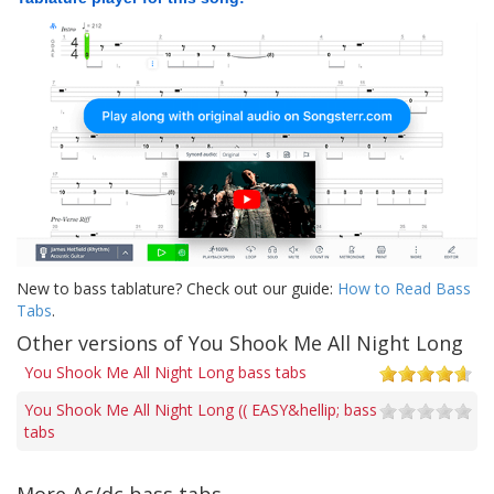
New to bass tablature? Check out our guide:
How to Read Bass
Tabs
.
Other versions of You Shook Me All Night Long
You Shook Me All Night Long bass tabs
You Shook Me All Night Long (( EASY&hellip; bass
tabs
More Ac/dc bass tabs