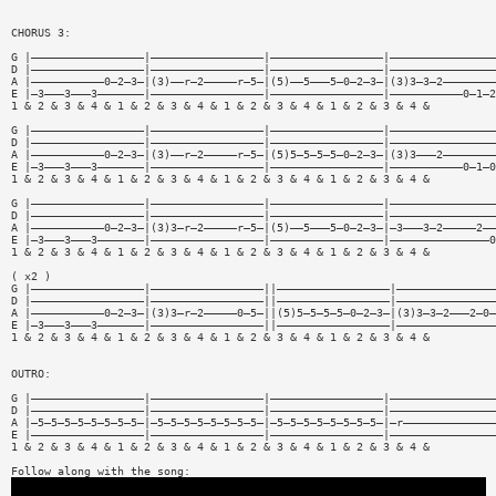
CHORUS 3:
G |—————————————————|—————————————————|—————————————————|————————————————
D |—————————————————|—————————————————|—————————————————|————————————————
A |———————————0—2—3—|(3)——r—2—————r—5—|(5)——5———5—0—2—3—|(3)3—3—2————————
E |—3———3———3———————|—————————————————|—————————————————|———————————0—1—2
1 & 2 & 3 & 4 & 1 & 2 & 3 & 4 & 1 & 2 & 3 & 4 & 1 & 2 & 3 & 4 &
G |—————————————————|—————————————————|—————————————————|————————————————
D |—————————————————|—————————————————|—————————————————|————————————————
A |———————————0—2—3—|(3)——r—2—————r—5—|(5)5—5—5—5—0—2—3—|(3)3———2————————
E |—3———3———3———————|—————————————————|—————————————————|———————————0—1—0
1 & 2 & 3 & 4 & 1 & 2 & 3 & 4 & 1 & 2 & 3 & 4 & 1 & 2 & 3 & 4 &
G |—————————————————|—————————————————|—————————————————|————————————————
D |—————————————————|—————————————————|—————————————————|————————————————
A |———————————0—2—3—|(3)3—r—2—————r—5—|(5)——5———5—0—2—3—|—3———3—2—————2——
E |—3———3———3———————|—————————————————|—————————————————|———————————————0
1 & 2 & 3 & 4 & 1 & 2 & 3 & 4 & 1 & 2 & 3 & 4 & 1 & 2 & 3 & 4 &
( x2 )
G |—————————————————|—————————————————||—————————————————|———————————————
D |—————————————————|—————————————————||—————————————————|———————————————
A |———————————0—2—3—|(3)3—r—2—————0—5—||(5)5—5—5—5—0—2—3—|(3)3—3—2———2—0—
E |—3———3———3———————|—————————————————||—————————————————|———————————————
1 & 2 & 3 & 4 & 1 & 2 & 3 & 4 & 1 & 2 & 3 & 4 & 1 & 2 & 3 & 4 &
OUTRO:
G |—————————————————|—————————————————|—————————————————|————————————————
D |—————————————————|—————————————————|—————————————————|————————————————
A |—5—5—5—5—5—5—5—5—|—5—5—5—5—5—5—5—5—|—5—5—5—5—5—5—5—5—|—r——————————————
E |—————————————————|—————————————————|—————————————————|————————————————
1 & 2 & 3 & 4 & 1 & 2 & 3 & 4 & 1 & 2 & 3 & 4 & 1 & 2 & 3 & 4 &
Follow along with the song: