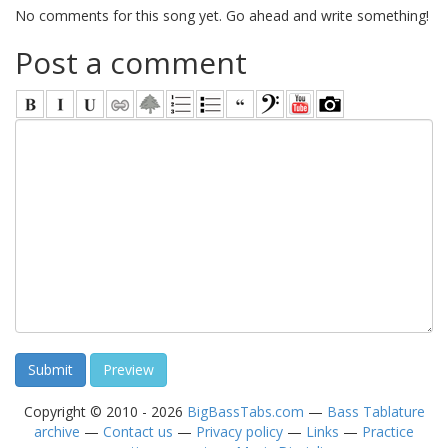
No comments for this song yet. Go ahead and write something!
Post a comment
Copyright © 2010 - 2026
BigBassTabs.com
—
Bass Tablature
archive
—
Contact us
—
Privacy policy
—
Links
—
Practice