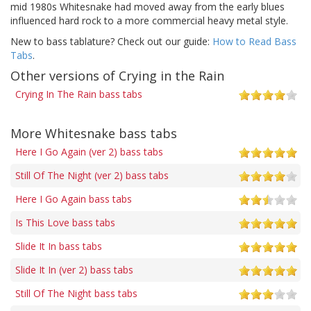
mid 1980s Whitesnake had moved away from the early blues
influenced hard rock to a more commercial heavy metal style.
New to bass tablature? Check out our guide:
How to Read Bass
Tabs
.
Other versions of Crying in the Rain
Crying In The Rain bass tabs
More Whitesnake bass tabs
Here I Go Again (ver 2) bass tabs
Still Of The Night (ver 2) bass tabs
Here I Go Again bass tabs
Is This Love bass tabs
Slide It In bass tabs
Slide It In (ver 2) bass tabs
Still Of The Night bass tabs