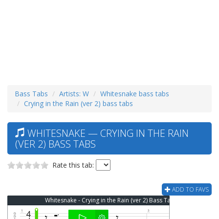
Bass Tabs
Artists: W
Whitesnake bass tabs
Crying in the Rain (ver 2) bass tabs
WHITESNAKE — CRYING IN THE RAIN
(VER 2) BASS TABS
Rate this tab:
ADD TO FAVS
Whitesnake - Crying in the Rain (ver 2) Bass Tab