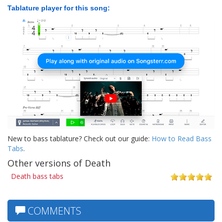
Tablature player for this song:
New to bass tablature? Check out our guide:
How to Read Bass
Tabs
.
Other versions of Death
Death bass tabs
COMMENTS