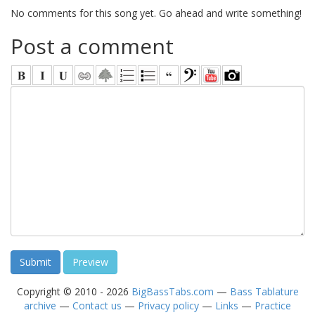
No comments for this song yet. Go ahead and write something!
Post a comment
Copyright © 2010 - 2026
BigBassTabs.com
—
Bass Tablature
archive
—
Contact us
—
Privacy policy
—
Links
—
Practice