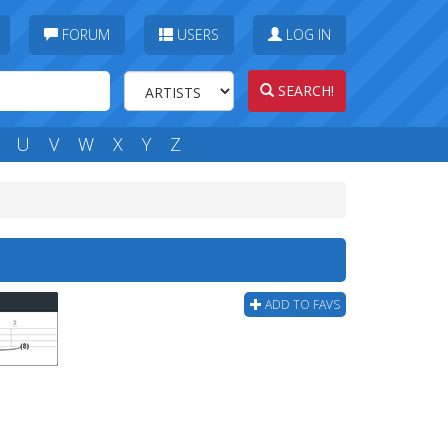
FORUM
USERS
LOG IN
SEARCH!
U
V
W
X
Y
Z
ADD TO FAVS