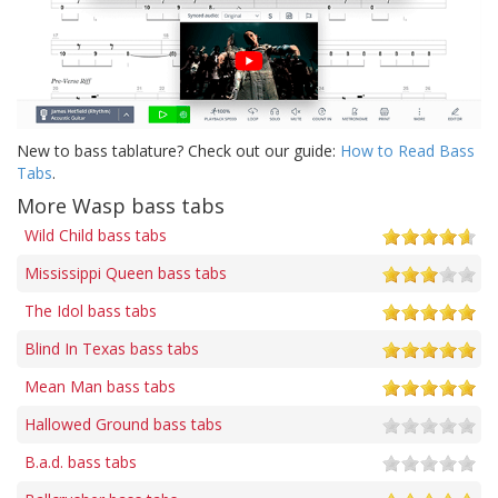
New to bass tablature? Check out our guide:
How to Read Bass
Tabs
.
More Wasp bass tabs
Wild Child bass tabs
Mississippi Queen bass tabs
The Idol bass tabs
Blind In Texas bass tabs
Mean Man bass tabs
Hallowed Ground bass tabs
B.a.d. bass tabs