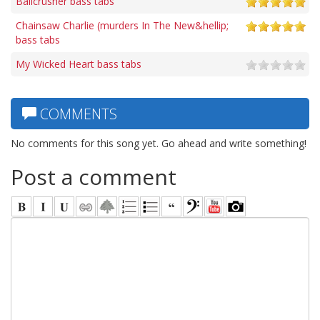
Ballcrusher bass tabs
Chainsaw Charlie (murders In The New&hellip;
bass tabs
My Wicked Heart bass tabs
COMMENTS
No comments for this song yet. Go ahead and write something!
Post a comment