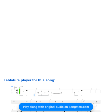
Tablature player for this song: