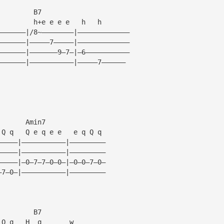
         B7
         h+e e e e   h   h
———————|/8~————————|—————————————
———————|—————7—————|—————————————
———————|———————9—7—|—6———————————
———————|———————————|—————7——————
       Amin7
 Q q   Q e q e e   e q Q q
—————|———————————|—————————
—————|———————————|—————————
—————|—0—7—7—0—0—|—0—0—7—0—
—7—0—|———————————|—————————
         B7
 Q q   H  q       w