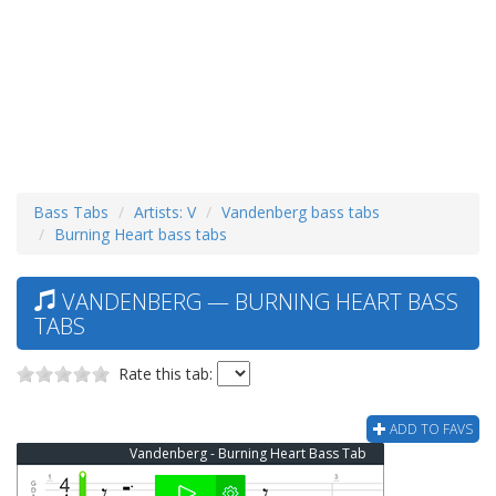
Bass Tabs
Artists: V
Vandenberg bass tabs
Burning Heart bass tabs
VANDENBERG — BURNING HEART BASS
TABS
Rate this tab:
ADD TO FAVS
Vandenberg - Burning Heart Bass Tab