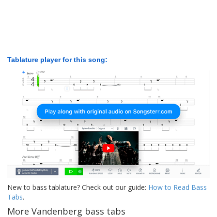
Tablature player for this song:
New to bass tablature? Check out our guide:
How to Read Bass
Tabs
.
More Vandenberg bass tabs