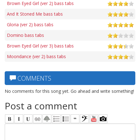
Brown Eyed Girl (ver 2) bass tabs
And It Stoned Me bass tabs
Gloria (ver 2) bass tabs
Domino bass tabs
Brown Eyed Girl (ver 3) bass tabs
Moondance (ver 2) bass tabs
COMMENTS
No comments for this song yet. Go ahead and write something!
Post a comment