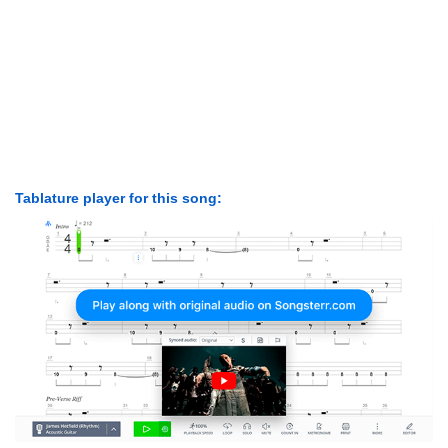
Tablature player for this song: