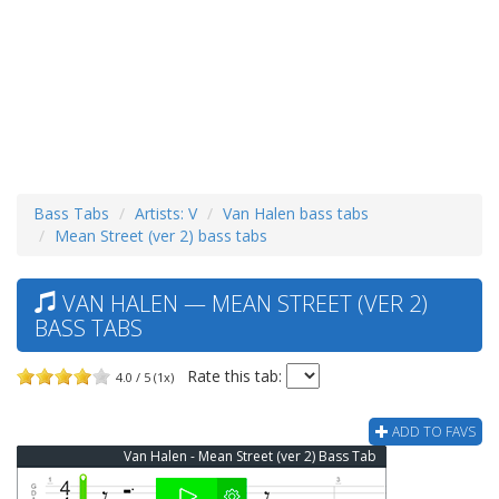
Bass Tabs
Artists: V
Van Halen bass tabs
Mean Street (ver 2) bass tabs
VAN HALEN — MEAN STREET (VER 2)
BASS TABS
Rate this tab:
4.0 / 5 (1x)
ADD TO FAVS
Van Halen - Mean Street (ver 2) Bass Tab