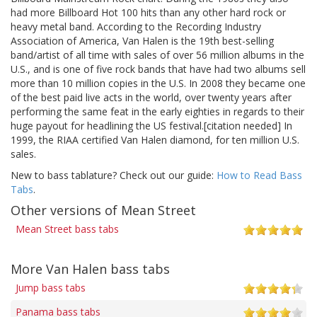
had more Billboard Hot 100 hits than any other hard rock or
heavy metal band. According to the Recording Industry
Association of America, Van Halen is the 19th best-selling
band/artist of all time with sales of over 56 million albums in the
U.S., and is one of five rock bands that have had two albums sell
more than 10 million copies in the U.S. In 2008 they became one
of the best paid live acts in the world, over twenty years after
performing the same feat in the early eighties in regards to their
huge payout for headlining the US festival.[citation needed] In
1999, the RIAA certified Van Halen diamond, for ten million U.S.
sales.
New to bass tablature? Check out our guide:
How to Read Bass
Tabs
.
Other versions of Mean Street
Mean Street bass tabs
More Van Halen bass tabs
Jump bass tabs
Panama bass tabs