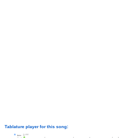
Tablature player for this song: