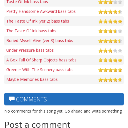
Taste Of Ink bass tabs
Pretty Handsome Awkward bass tabs
The Taste Of Ink (ver 2) bass tabs
The Taste Of Ink bass tabs
Buried Myself Alive (ver 3) bass tabs
Under Pressure bass tabs
A Box Full Of Sharp Objects bass tabs
Greener With The Scenery bass tabs
Maybe Memories bass tabs
COMMENTS
No comments for this song yet. Go ahead and write something!
Post a comment