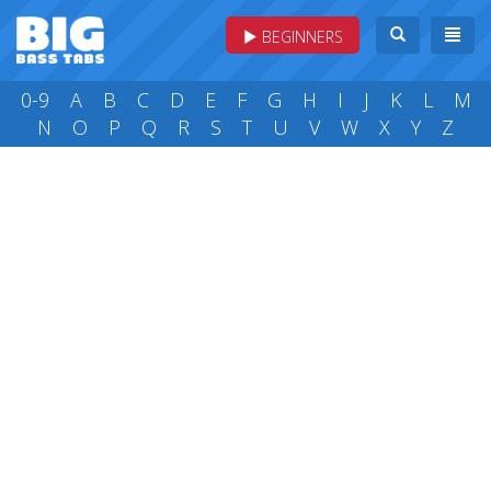
BEGINNERS
0-9
A
B
C
D
E
F
G
H
I
J
K
L
M
N
O
P
Q
R
S
T
U
V
W
X
Y
Z