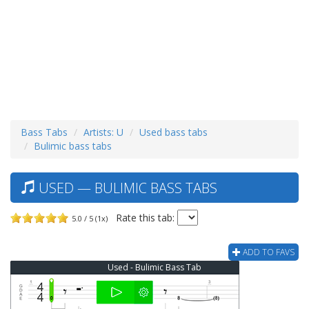
Bass Tabs
Artists: U
Used bass tabs
Bulimic bass tabs
USED — BULIMIC BASS TABS
Rate this tab:
5.0 / 5 (1x)
ADD TO FAVS
Used - Bulimic Bass Tab