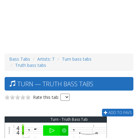
Bass Tabs
Artists: T
Turn bass tabs
Truth bass tabs
TURN — TRUTH BASS TABS
Rate this tab:
ADD TO FAVS
Turn - Truth Bass Tab