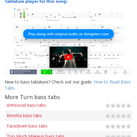
Tablature player for this song:
New to bass tablature? Check out our guide:
How to Read Bass
Tabs
.
More Turn bass tabs
Antisocial bass tabs
Beretta bass tabs
Facedown bass tabs
Too Much Makeup bass tabs