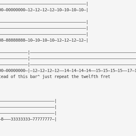
————————————————————————————————————|
00—00000000—12—12—12—12—10—10—10—10—|
————————————————————————————————————|
————————————————————————————————————|
————————————————————————————————————|
88—88888888—10—10—10—10—12—12—12—12—|
————————————|———————————————————————————————————————————
————————————|———————————————————————————————————————————
————————————|———————————————————————————————————————————
00—00000000—|—12—12—12—12——14—14—14—14——15—15—15—15——17—
tead of this bar^ just repeat the twelfth fret 
———————————————————————|
———————————————————————|
———————————————————————|
—8———33333333—77777777—|