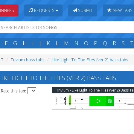
INNERS
REQUESTS
SUBMIT
NEW TABS
F
G
H
I
J
K
L
M
N
O
P
Q
R
S
T
: T
Trivium bass tabs
Like Light To The Flies (ver 2) bass tabs
IKE LIGHT TO THE FLIES (VER 2) BASS TABS
Trivium - Like Light To The Flies (ver 2) Bass T
Rate this tab: