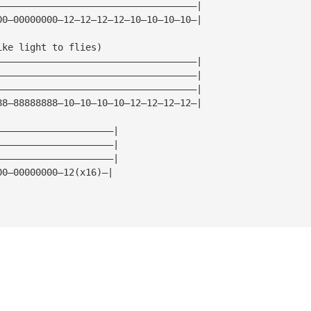
————————————————————————————————————|
00—00000000—12—12—12—12—10—10—10—10—|
ike light to flies)
————————————————————————————————————|
————————————————————————————————————|
————————————————————————————————————|
88—88888888—10—10—10—10—12—12—12—12—|
—————————————————————|
—————————————————————|
—————————————————————|
00—00000000—12(x16)—|