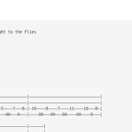
ght to the Flies
————————————|——————————————————————————————|
————————————|——————————————————————————————|
—5————7———8—|—10————8————7————12————10———8—|
———00———0———|————00———00———00————00————0———|
————————————|——————|
————————————|——————|