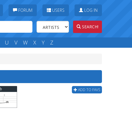
FORUM
USERS
LOG IN
SEARCH!
U
V
W
X
Y
Z
ab
ADD TO FAVS