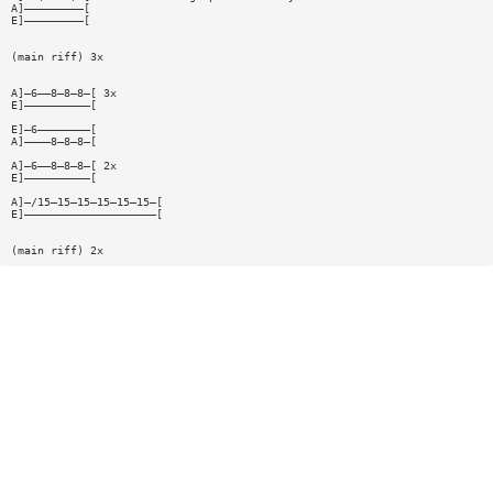
A]—————————[
E]—————————[
(main riff) 3x
A]—6——8—8—8—[ 3x
E]——————————[
E]—6————————[
A]————8—8—8—[
A]—6——8—8—8—[ 2x
E]——————————[
A]—/15—15—15—15—15—15—[
E]————————————————————[
(main riff) 2x