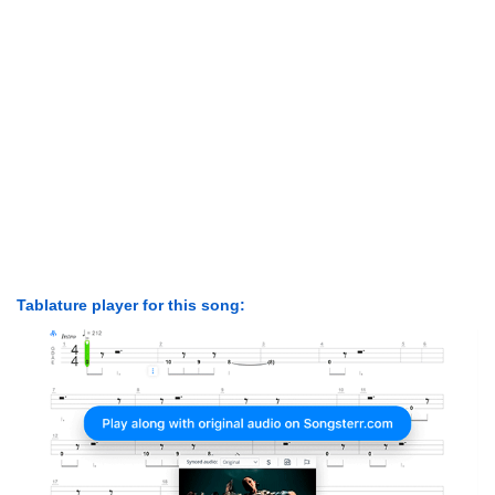
Tablature player for this song: