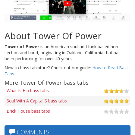
About Tower Of Power
Tower of Power
is an American soul and funk based horn
section and band, originating in Oakland, California that has
been performing for over 40 years.
New to bass tablature? Check out our guide:
How to Read Bass
Tabs
.
More Tower Of Power bass tabs
What Is Hip bass tabs
Soul With A Capital S bass tabs
Brick House bass tabs
COMMENTS