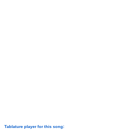
Tablature player for this song: