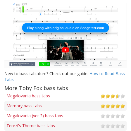
New to bass tablature? Check out our guide:
How to Read Bass
Tabs
.
More Toby Fox bass tabs
Megalovania bass tabs
Memory bass tabs
Megalovania (ver 2) bass tabs
Terezi's Theme bass tabs