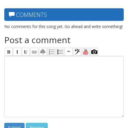
COMMENTS
No comments for this song yet. Go ahead and write something!
Post a comment