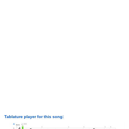
Tablature player for this song: