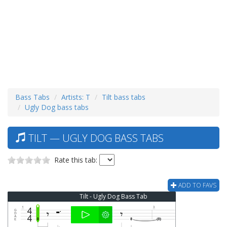
Bass Tabs
Artists: T
Tilt bass tabs
Ugly Dog bass tabs
TILT — UGLY DOG BASS TABS
Rate this tab:
ADD TO FAVS
Tilt - Ugly Dog Bass Tab