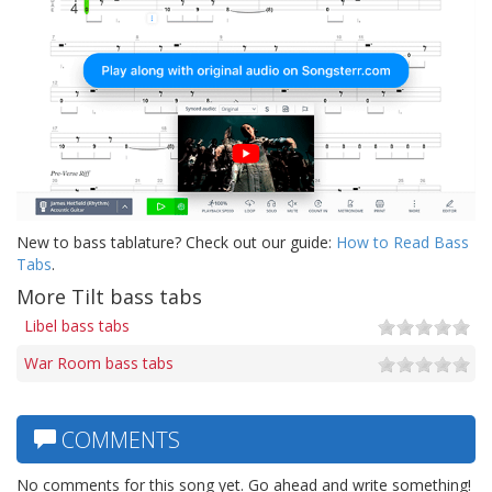
New to bass tablature? Check out our guide:
How to Read Bass
Tabs
.
More Tilt bass tabs
Libel bass tabs
War Room bass tabs
COMMENTS
No comments for this song yet. Go ahead and write something!