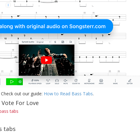
 Check out our guide:
How to Read Bass Tabs
.
 Vote For Love
 bass tabs
s tabs