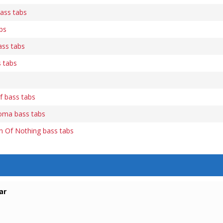
ass tabs
bs
ass tabs
 tabs
f bass tabs
oma bass tabs
n Of Nothing bass tabs
ar