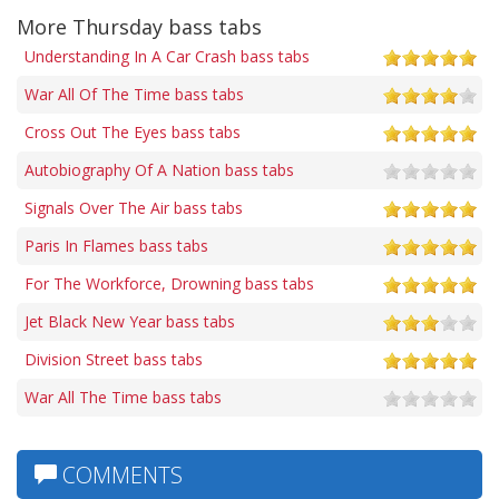
More Thursday bass tabs
Understanding In A Car Crash bass tabs
War All Of The Time bass tabs
Cross Out The Eyes bass tabs
Autobiography Of A Nation bass tabs
Signals Over The Air bass tabs
Paris In Flames bass tabs
For The Workforce, Drowning bass tabs
Jet Black New Year bass tabs
Division Street bass tabs
War All The Time bass tabs
COMMENTS