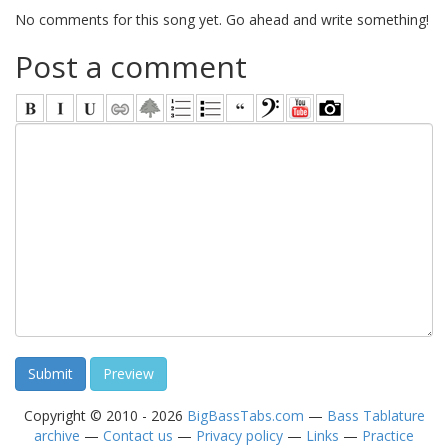
No comments for this song yet. Go ahead and write something!
Post a comment
Copyright © 2010 - 2026
BigBassTabs.com
—
Bass Tablature
archive
—
Contact us
—
Privacy policy
—
Links
—
Practice