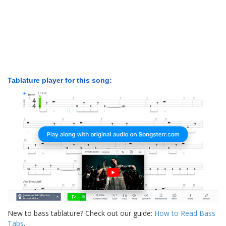
Tablature player for this song:
New to bass tablature? Check out our guide:
How to Read Bass
Tabs
.