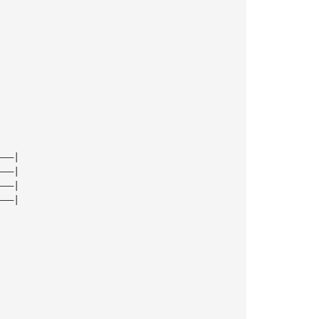
|
|
|
|
|
———|
———|
———|
———|
|
|
|
|