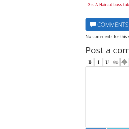
Get A Haircut bass ta
COMMENTS
No comments for this 
Post a co