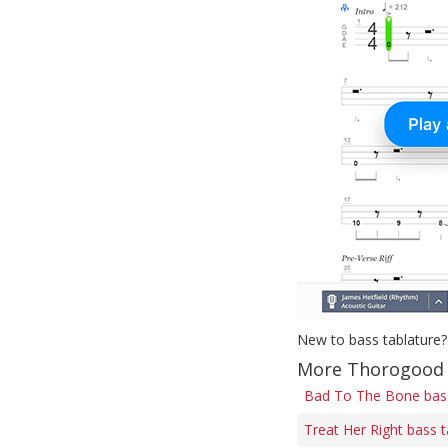
New to bass tablature?
More Thorogood 
Bad To The Bone bas
Treat Her Right bass 