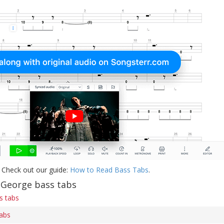
 Check out our guide:
How to Read Bass Tabs
.
George bass tabs
s tabs
tabs