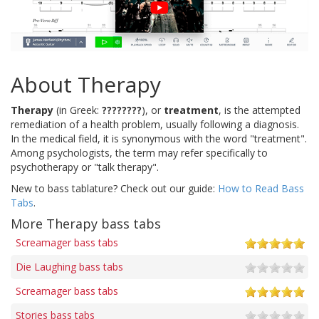
About Therapy
Therapy
(in Greek:
????????
), or
treatment
, is the attempted
remediation of a health problem, usually following a diagnosis.
In the medical field, it is synonymous with the word "treatment".
Among psychologists, the term may refer specifically to
psychotherapy or "talk therapy".
New to bass tablature? Check out our guide:
How to Read Bass
Tabs
.
More Therapy bass tabs
Screamager bass tabs
Die Laughing bass tabs
Screamager bass tabs
Stories bass tabs