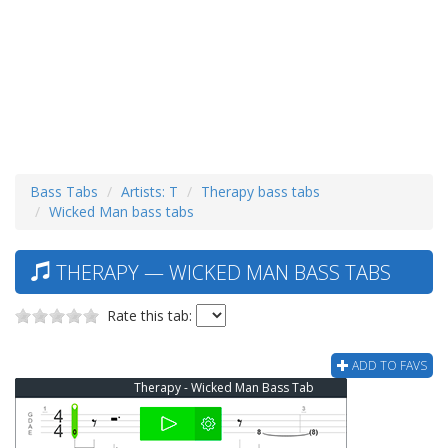
Bass Tabs
Artists: T
Therapy bass tabs
Wicked Man bass tabs
THERAPY — WICKED MAN BASS TABS
Rate this tab:
ADD TO FAVS
Therapy - Wicked Man Bass Tab