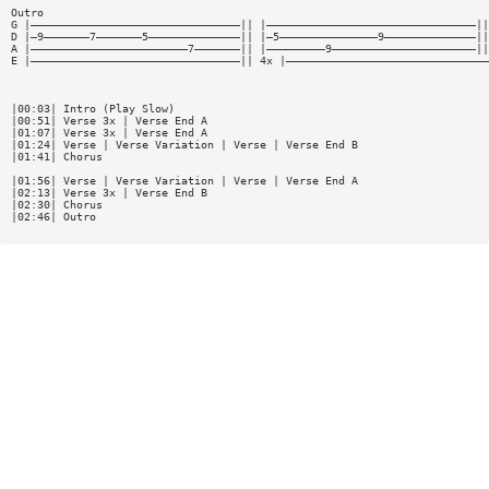
Outro
G |————————————————————————————————|| |————————————————————————————————||
D |—9———————7———————5——————————————|| |—5———————————————9——————————————||
A |————————————————————————7———————|| |—————————9——————————————————————||
E |————————————————————————————————|| 4x |———————————————————————————————
|00:03| Intro (Play Slow)
|00:51| Verse 3x | Verse End A
|01:07| Verse 3x | Verse End A
|01:24| Verse | Verse Variation | Verse | Verse End B
|01:41| Chorus
|01:56| Verse | Verse Variation | Verse | Verse End A
|02:13| Verse 3x | Verse End B
|02:30| Chorus
|02:46| Outro