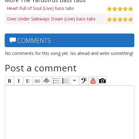
Heart Full of Soul (Live) bass tabs
Over Under Sideways Down (Live) bass tabs
COMMENTS
No comments for this song yet. Go ahead and write something!
Post a comment