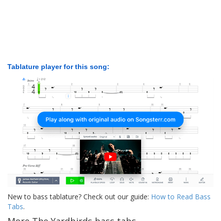
Tablature player for this song:
New to bass tablature? Check out our guide:
How to Read Bass
Tabs
.
More The Yardbirds bass tabs