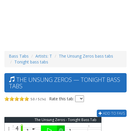
Bass Tabs
Artists: T
The Unsung Zeros bass tabs
Tonight bass tabs
THE UNSUNG ZEROS — TONIGHT BASS
TABS
Rate this tab:
5.0 / 5 (1x)
ADD TO FAVS
The Unsung Zeros - Tonight Bass Tab