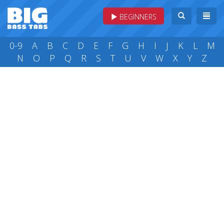
BEGINNERS
0-9
A
B
C
D
E
F
G
H
I
J
K
L
M
N
O
P
Q
R
S
T
U
V
W
X
Y
Z