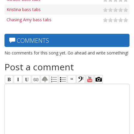
Kristina bass tabs
Chasing Amy bass tabs
COMMENTS
No comments for this song yet. Go ahead and write something!
Post a comment