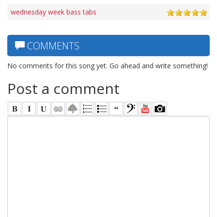
wednesday week bass tabs
COMMENTS
No comments for this song yet. Go ahead and write something!
Post a comment