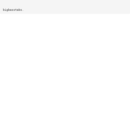
bigbasstabs.