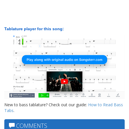
Tablature player for this song:
New to bass tablature? Check out our guide:
How to Read Bass
Tabs
.
COMMENTS