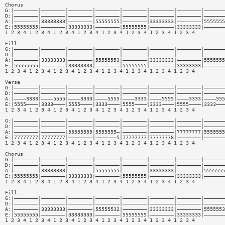
Chorus
G:|————————|————————|————————|————————|————————|————————|————————|———————
D:|————————|————————|————————|————————|————————|————————|————————|———————
A:|————————|33333333|————————|55555555|————————|33333333|————————|5555555
E:|55555555|————————|33333333|————————|55555555|————————|33333333|———————
1 2 3 4 1 2 3 4 1 2 3 4 1 2 3 4 1 2 3 4 1 2 3 4 1 2 3 4 1 2 3 4
Fill
G:|————————|————————|————————|————————|————————|————————|————————|———————
D:|————————|————————|————————|————————|————————|————————|————————|———————
A:|————————|33333333|————————|55555553|————————|33333333|————————|5555555
E:|55555555|————————|33333333|————————|55555555|————————|33333333|———————
1 2 3 4 1 2 3 4 1 2 3 4 1 2 3 4 1 2 3 4 1 2 3 4 1 2 3 4 1 2 3 4
Verse
G:|————————|————————|————————|————————|————————|————————|————————|———————
D:|————————|————————|————————|————————|————————|————————|————————|———————
A:|————3333|————5555|————3333|————5555|————3333|————5555|————3333|————555
E:|5555————|3333————|5555————|3333————|5555————|3333————|5555————|3333———
1 2 3 4 1 2 3 4 1 2 3 4 1 2 3 4 1 2 3 4 1 2 3 4 1 2 3 4 1 2 3 4
G:|————————|————————|————————|————————|————————|————————|————————|———————
D:|————————|————————|————————|————————|————————|————————|————————|———————
A:|————————|————————|55555555|5555555—|————————|————————|77777777|5555555
E:|77777777|77777777|————————|———————5|77777777|77777778|————————|———————
1 2 3 4 1 2 3 4 1 2 3 4 1 2 3 4 1 2 3 4 1 2 3 4 1 2 3 4 1 2 3 4
Chorus
G:|————————|————————|————————|————————|————————|————————|————————|———————
D:|————————|————————|————————|————————|————————|————————|————————|———————
A:|————————|33333333|————————|55555555|————————|33333333|————————|5555555
E:|55555555|————————|33333333|————————|55555555|————————|33333333|———————
1 2 3 4 1 2 3 4 1 2 3 4 1 2 3 4 1 2 3 4 1 2 3 4 1 2 3 4 1 2 3 4
Fill
G:|————————|————————|————————|————————|————————|————————|————————|———————
D:|————————|————————|————————|————————|————————|————————|————————|———————
A:|————————|33333333|————————|55555532|————————|33333333|————————|5555553
E:|55555555|————————|33333333|————————|55555555|————————|33333333|———————
1 2 3 4 1 2 3 4 1 2 3 4 1 2 3 4 1 2 3 4 1 2 3 4 1 2 3 4 1 2 3 4