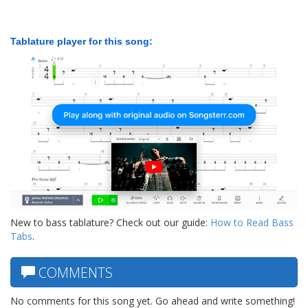
Tablature player for this song:
New to bass tablature? Check out our guide:
How to Read Bass
Tabs
.
COMMENTS
No comments for this song yet. Go ahead and write something!