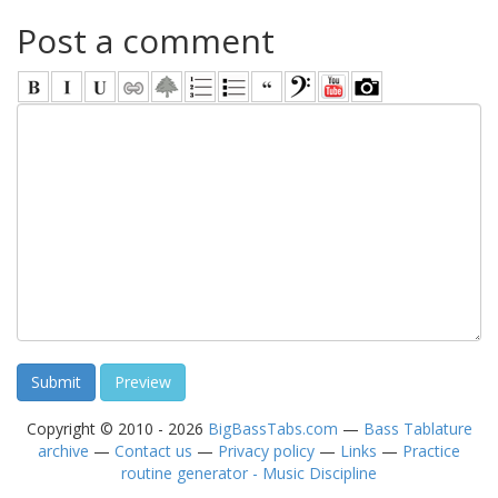
Post a comment
Copyright © 2010 - 2026
BigBassTabs.com
—
Bass Tablature
archive
—
Contact us
—
Privacy policy
—
Links
—
Practice
routine generator - Music Discipline