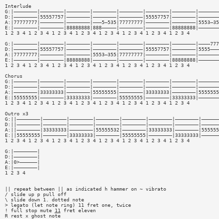
Interlude
G:|————————|————————|————————|————————|————————|————————|————————|———————
D:|————————|55557757|————————|————————|————————|55557757|————————|———————
A:|77777777|————————|————————|———5—535|77777777|————————|————————|5553—35
E:|————————|————————|88888888|888—————|————————|————————|88888888|———————
1 2 3 4 1 2 3 4 1 2 3 4 1 2 3 4 1 2 3 4 1 2 3 4 1 2 3 4 1 2 3 4
G:|————————|————————|————————|————————|————————|————————|————————|————777
D:|————————|55557757|————————|————————|————————|55557757|————————|5555———
A:|77777777|————————|————————|5553—355|77777777|————————|————————|———————
E:|————————|————————|88888888|————————|————————|————————|88888888|———————
1 2 3 4 1 2 3 4 1 2 3 4 1 2 3 4 1 2 3 4 1 2 3 4 1 2 3 4 1 2 3 4
Chorus
G:|————————|————————|————————|————————|————————|————————|————————|———————
D:|————————|————————|————————|————————|————————|————————|————————|———————
A:|————————|33333333|————————|55555555|————————|33333333|————————|5555555
E:|55555555|————————|33333333|————————|55555555|————————|33333333|———————
1 2 3 4 1 2 3 4 1 2 3 4 1 2 3 4 1 2 3 4 1 2 3 4 1 2 3 4 1 2 3 4
Outro x3
G:||————————|————————|————————|————————|————————|————————|————————|——————
D:||————————|————————|————————|————————|————————|————————|————————|——————
A:||————————|33333333|————————|55555532|————————|33333333|————————|555555
E:||55555555|————————|33333333|————————|55555555|————————|33333333|——————
1 2 3 4 1 2 3 4 1 2 3 4 1 2 3 4 1 2 3 4 1 2 3 4 1 2 3 4 1 2 3 4
G:|————————|
D:|————————|
A:|0>——————|
E:|————————|
1 2 3 4
|| repeat between || as indicated h hammer on ~ vibrato
/ slide up p pull off
\ slide down 1. dotted note
> legato (let note ring) 11 fret one, twice
! full stop mute
11
fret eleven
R rest x ghost note