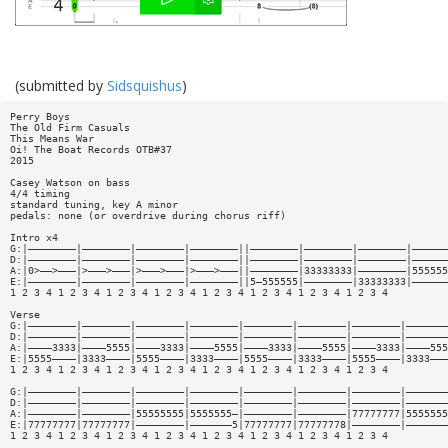
(submitted by
Sidsquishus
)
Perry Boys
The Old Firm Casuals
This Means War
Oi! The Boat Records OTB#37
2015
Casey Watson on bass
4/4 timing
standard tuning, key A minor
pedals: none (or overdrive during chorus riff)
Intro x4
G:|————————|————————|————————|————————||————————|————————|————————|——————
D:|————————|————————|————————|————————||————————|————————|————————|——————
A:|0>——>———|>———>———|>———>———|>———>———||————————|33333333|————————|555555
E:|————————|————————|————————|————————||5—555555|————————|33333333|——————
1 2 3 4 1 2 3 4 1 2 3 4 1 2 3 4 1 2 3 4 1 2 3 4 1 2 3 4 1 2 3 4
Verse
G:|————————|————————|————————|————————|————————|————————|————————|———————
D:|————————|————————|————————|————————|————————|————————|————————|———————
A:|————3333|————5555|————3333|————5555|————3333|————5555|————3333|————555
E:|5555————|3333————|5555————|3333————|5555————|3333————|5555————|3333———
1 2 3 4 1 2 3 4 1 2 3 4 1 2 3 4 1 2 3 4 1 2 3 4 1 2 3 4 1 2 3 4
G:|————————|————————|————————|————————|————————|————————|————————|———————
D:|————————|————————|————————|————————|————————|————————|————————|———————
A:|————————|————————|55555555|5555555—|————————|————————|77777777|5555555
E:|77777777|77777777|————————|———————5|77777777|77777778|————————|———————
1 2 3 4 1 2 3 4 1 2 3 4 1 2 3 4 1 2 3 4 1 2 3 4 1 2 3 4 1 2 3 4