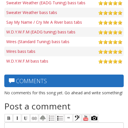
Sweater Weather (EADG Tuning) bass tabs
Sweater Weather bass tabs
Say My Name / Cry Me A River bass tabs
W.D.Y.W.F.M (EADG tuning) bass tabs
Wires (Standard Tuning) bass tabs
Wires bass tabs
W.D.Y.W.F.M bass tabs
COMMENTS
No comments for this song yet. Go ahead and write something!
Post a comment