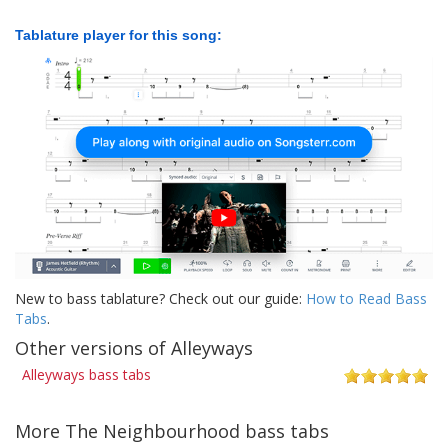
Tablature player for this song:
New to bass tablature? Check out our guide:
How to Read Bass
Tabs
.
Other versions of Alleyways
Alleyways bass tabs
More The Neighbourhood bass tabs