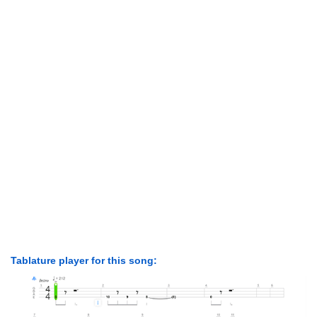
Tablature player for this song: