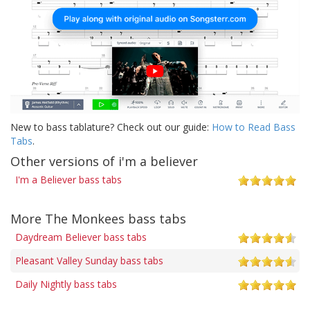
New to bass tablature? Check out our guide:
How to Read Bass
Tabs
.
Other versions of i'm a believer
I'm a Believer bass tabs
More The Monkees bass tabs
Daydream Believer bass tabs
Pleasant Valley Sunday bass tabs
Daily Nightly bass tabs