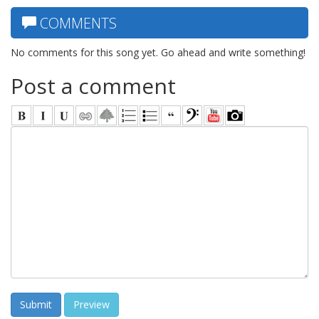
COMMENTS
No comments for this song yet. Go ahead and write something!
Post a comment