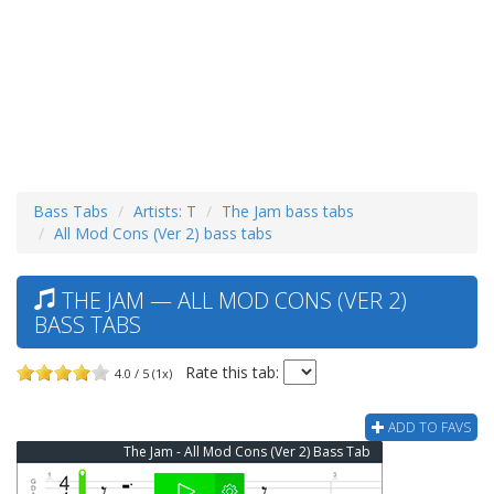
Bass Tabs
Artists: T
The Jam bass tabs
All Mod Cons (Ver 2) bass tabs
THE JAM — ALL MOD CONS (VER 2)
BASS TABS
Rate this tab:
4.0 / 5 (1x)
ADD TO FAVS
The Jam - All Mod Cons (Ver 2) Bass Tab