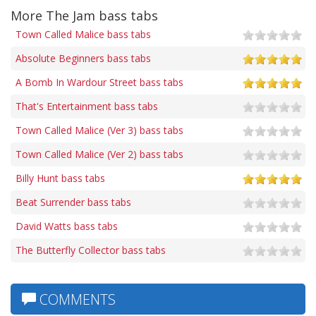
More The Jam bass tabs
Town Called Malice bass tabs
Absolute Beginners bass tabs
A Bomb In Wardour Street bass tabs
That's Entertainment bass tabs
Town Called Malice (Ver 3) bass tabs
Town Called Malice (Ver 2) bass tabs
Billy Hunt bass tabs
Beat Surrender bass tabs
David Watts bass tabs
The Butterfly Collector bass tabs
COMMENTS