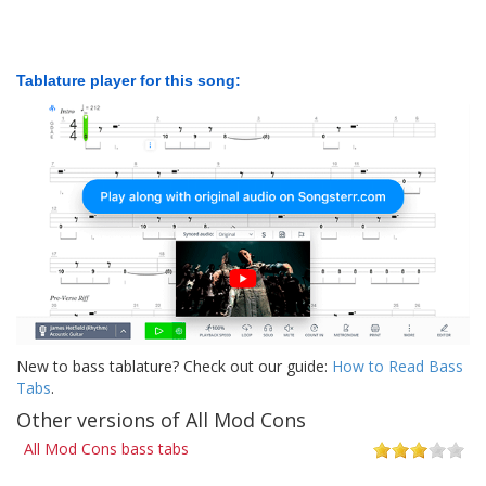
Tablature player for this song:
New to bass tablature? Check out our guide:
How to Read Bass
Tabs
.
Other versions of All Mod Cons
All Mod Cons bass tabs