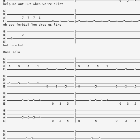
E|————————————————————————————————————|———————————————————————0———5———7——
help me out But when we're skint
G|————————————————————————————————————|——————————————————————————————————
D|————————————————————————————————————|——————————————————————————————————
A|————————7——7——7——6——————————————————|——————————————————————————————————
E|————————————————————————0———5———7———|—2———2———2———2———2———2———2———2———2
oh god forbid! You drop us like
G|————————————————————————————————————|——————————————————————————————————
D|————————2———————————————————————————|——————————————————————————————————
A|——2—————————————————————————————————|——————————————————————————————————
E|————————————————————————————————————|——————————————————————————————————
hot bricks!
Bass solo
G|————————————————————————————————————|——————————————————————————————————
D|————————————————————————————————————|——————————————————————————————————
A|—5————5————5————4———————————————————|—5————5————5————4—————————————————
E|—————————————————————0————3————5————|—————————————————————0————3————5——
G|————————————————————————————————————|——————————————————————————————————
D|————————————————————————————————————|——————————————————————————————————
A|—5————5————5————4———————————————————|——————————————————————————————————
E|—————————————————————0————3————5————|—0————————5——————————0————3————5——
G|————————————————————————————————————|——————————————————————————————————
D|————————————————————————————————————|——————————————————————————————————
A|————————5——5——5——4——————————————————|———————5——5——5——4—————————————————
E|————————————————————————0———3———5———|———————————————————————0———3———5——
G|————————————————————————————————————|——————————————————————————————————
D|————————————————————————————————————|——————————————————————————————————
A|————————5——5——5——4——————————————————|——————————————————————————————————
E|————————————————————————0———3———5———|—0————————5——————————0————3————5——
G|————————————————————————————————————|——————————————————————————————————
D|————————————————————————————————————|——————————————————————————————————
A|——————————5——5——————————————————————|————————5———5—————————————————————