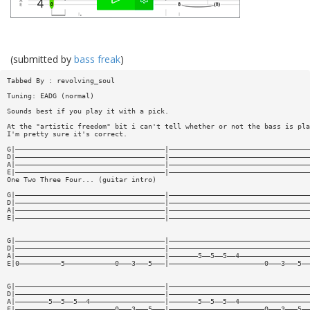
(submitted by
bass freak
)
Tabbed By : revolving_soul
Tuning: EADG (normal)
Sounds best if you play it with a pick.
At the "artistic freedom" bit i can't tell whether or not the bass is pla
I'm pretty sure it's correct.
G|————————————————————————————————————|——————————————————————————————————
D|————————————————————————————————————|——————————————————————————————————
A|————————————————————————————————————|——————————————————————————————————
E|————————————————————————————————————|——————————————————————————————————
One Two Three Four... (guitar intro)
G|————————————————————————————————————|——————————————————————————————————
D|————————————————————————————————————|——————————————————————————————————
A|————————————————————————————————————|——————————————————————————————————
E|————————————————————————————————————|——————————————————————————————————
G|————————————————————————————————————|——————————————————————————————————
D|————————————————————————————————————|——————————————————————————————————
A|————————————————————————————————————|———————5——5——5——4—————————————————
E|0——————————5————————————0———3———5———|———————————————————————0———3———5——
G|————————————————————————————————————|——————————————————————————————————
D|————————————————————————————————————|——————————————————————————————————
A|————————5——5——5——4——————————————————|———————5——5——5——4—————————————————
E|————————————————————————0———3———5———|———————————————————————0———3———5——