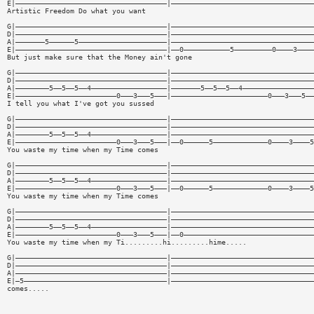
E|————————————————————————————————————|——————————————————————————————————
Artistic Freedom Do what you want
G|————————————————————————————————————|——————————————————————————————————
D|————————————————————————————————————|——————————————————————————————————
A|———————5——————5—————————————————————|——————————————————————————————————
E|————————————————————————————————————|——0———————————5—————————0————3————
But just make sure that the Money ain't gone
G|————————————————————————————————————|——————————————————————————————————
D|————————————————————————————————————|——————————————————————————————————
A|————————5——5——5——4——————————————————|———————5——5——5——4—————————————————
E|————————————————————————0———3———5———|———————————————————————0———3———5——
I tell you what I've got you sussed
G|————————————————————————————————————|——————————————————————————————————
D|————————————————————————————————————|——————————————————————————————————
A|————————5——5——5——4——————————————————|——————————————————————————————————
E|————————————————————————0———3———5———|——0——————5—————————————0————3————5
You waste my time when my Time comes
G|————————————————————————————————————|——————————————————————————————————
D|————————————————————————————————————|——————————————————————————————————
A|————————5——5——5——4——————————————————|——————————————————————————————————
E|————————————————————————0———3———5———|——0——————5—————————————0————3————5
You waste my time when my Time comes
G|————————————————————————————————————|——————————————————————————————————
D|————————————————————————————————————|——————————————————————————————————
A|————————5——5——5——4——————————————————|——————————————————————————————————
E|————————————————————————0———3———5———|——0———————————————————————————————
You waste my time when my Ti.........hi.........hime.....
G|————————————————————————————————————|——————————————————————————————————
D|————————————————————————————————————|——————————————————————————————————
A|————————————————————————————————————|——————————————————————————————————
E|—5——————————————————————————————————|——————————————————————————————————
comes.....